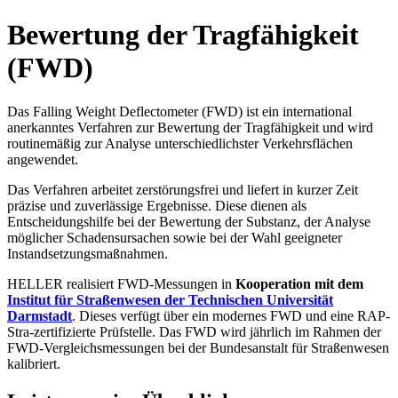
Bewertung der Tragfähigkeit
(FWD)
Das Falling Weight Deflectometer (FWD) ist ein international
anerkanntes Verfahren zur Bewertung der Tragfähigkeit und wird
routinemäßig zur Analyse unterschiedlichster Verkehrsflächen
angewendet.
Das Verfahren arbeitet zerstörungsfrei und liefert in kurzer Zeit
präzise und zuverlässige Ergebnisse. Diese dienen als
Entscheidungshilfe bei der Bewertung der Substanz, der Analyse
möglicher Schadensursachen sowie bei der Wahl geeigneter
Instandsetzungsmaßnahmen.
HELLER realisiert FWD-Messungen in
Kooperation mit dem
Institut für Straßenwesen der Technischen Universität
Darmstadt
. Dieses verfügt über ein modernes FWD und eine RAP-
Stra-zertifizierte Prüfstelle. Das FWD wird jährlich im Rahmen der
FWD-Vergleichsmessungen bei der Bundesanstalt für Straßenwesen
kalibriert.