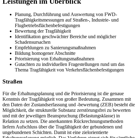
Leistungen im Überblick
Planung, Durchführung und Auswertung von FWD-
Tragfähigkeitsmessungen auf Straßen‑, Industrie- und
Flugbetriebsflächenbefestigungen
Bewertung der Tragfähigkeit
Identifikation geschwächter Bereiche und möglicher
Schadensursachen
Empfehlungen zu Sanierungsmaßnahmen
Bildung homogener Abschnitte
Priorisierung von Erhaltungsmaßnahmen
Gutachten zu individuellen Fragestellungen rund um das
Thema Tragfähigkeit von Verkehrsflächenbefestigungen
Straßen
Für die Erhaltungsplanung und die Priorisierung ist die genaue
Kenntnis der Tragfähigkeit von großer Bedeutung. Zusammen mit
den Daten der Zustandserfassung und -bewertung (ZEB) besteht die
Möglichkeit, die strukturelle Substanz zerstörungsfrei zu bewerten
und mit der jeweiligen Beanspruchung (Belastungsklasse) in
Relation zu setzen. Die anerkannten Rückrechnungsmethoden
liefern Aufschluss über die Tragfähigkeit der gebundenen und
ungebundenen Schichten. Damit ist eine zielorientierte
Erhaltungsplanung möglich. Das Verfahren eignet sich für sämtliche