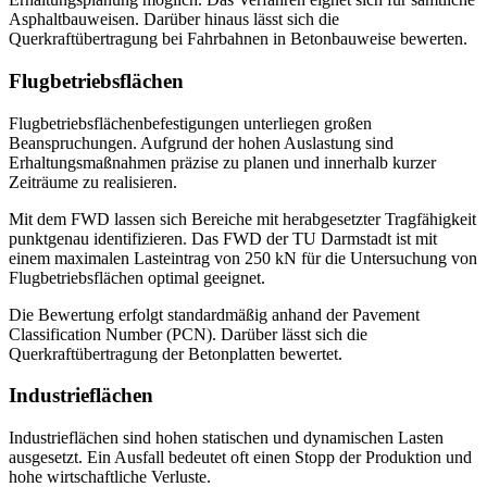
Asphaltbauweisen. Darüber hinaus lässt sich die
Querkraftübertragung bei Fahrbahnen in Betonbauweise bewerten.
Flugbetriebsflächen
Flugbetriebsflächenbefestigungen unterliegen großen
Beanspruchungen. Aufgrund der hohen Auslastung sind
Erhaltungsmaßnahmen präzise zu planen und innerhalb kurzer
Zeiträume zu realisieren.
Mit dem FWD lassen sich Bereiche mit herabgesetzter Tragfähigkeit
punktgenau identifizieren. Das FWD der TU Darmstadt ist mit
einem maximalen Lasteintrag von 250 kN für die Untersuchung von
Flugbetriebsflächen optimal geeignet.
Die Bewertung erfolgt standardmäßig anhand der Pavement
Classification Number (PCN). Darüber lässt sich die
Querkraftübertragung der Betonplatten bewertet.
Industrieflächen
Industrieflächen sind hohen statischen und dynamischen Lasten
ausgesetzt. Ein Ausfall bedeutet oft einen Stopp der Produktion und
hohe wirtschaftliche Verluste.