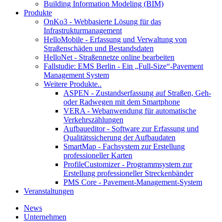
Building Information Modeling (BIM)
Produkte
OnKo3 - Webbasierte Lösung für das
Infrastrukturmanagement
HelloMobile - Erfassung und Verwaltung von
Straßenschäden und Bestandsdaten
HelloNet - Straßennetze online bearbeiten
Fallstudie: EMS Berlin - Ein „Full-Size“-Pavement
Management System
Weitere Produkte..
ASPEN - Zustandserfassung auf Straßen, Geh-
oder Radwegen mit dem Smartphone
VERA - Webanwendung für automatische
Verkehrszählungen
Aufbaueditor - Software zur Erfassung und
Qualitätssicherung der Aufbaudaten
SmartMap - Fachsystem zur Erstellung
professioneller Karten
ProfileCustomizer - Programmsystem zur
Erstellung professioneller Streckenbänder
PMS Core - Pavement-Management-System
Veranstaltungen
News
Unternehmen