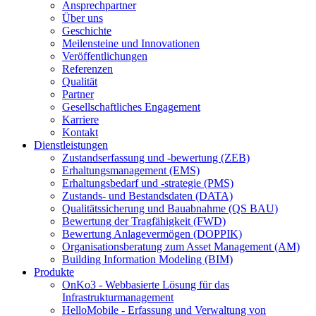
Ansprechpartner
Über uns
Geschichte
Meilensteine und Innovationen
Veröffentlichungen
Referenzen
Qualität
Partner
Gesellschaftliches Engagement
Karriere
Kontakt
Dienstleistungen
Zustandserfassung und -bewertung (ZEB)
Erhaltungsmanagement (EMS)
Erhaltungsbedarf und -strategie (PMS)
Zustands- und Bestandsdaten (DATA)
Qualitätssicherung und Bauabnahme (QS BAU)
Bewertung der Tragfähigkeit (FWD)
Bewertung Anlagevermögen (DOPPIK)
Organisationsberatung zum Asset Management (AM)
Building Information Modeling (BIM)
Produkte
OnKo3 - Webbasierte Lösung für das
Infrastrukturmanagement
HelloMobile - Erfassung und Verwaltung von