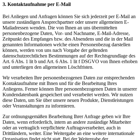
3. Kontaktaufnahme per E-Mail
Bei Anliegen und Anfragen können Sie sich jederzeit per E-Mail an
unsere zuständigen Ansprechpartner oder unsere allgemeinen E-
Mailadressen wenden. Die von Ihnen an uns übermittelten
personenbezogene Daten, Vor- und Nachname, E-Mail-Adresse,
Zeitpunkt des Empfanges bzw. des Absendens und die in der Mail
genannten Informationen welche einen Personenbezug darstellen
können, werden von uns nach Vorgabe der geltenden
datenschutzrechtlichen Bestimmungen auf der Rechtsgrundlage des
Art. 6 Abs. 1 lit b und Art. 6 Abs. 1 lit f DSGVO von Ihnen erhoben
und unterliegen den allgemeinen Löschfristen.
Wir verarbeiten Ihre personenbezogenen Daten zur entsprechenden
Kontaktaufnahme mit Ihnen und für die Bearbeitung Ihres
Anliegens. Ferner können Ihre personenbezogenen Daten in unserer
Kundendatenbank gespeichert und verarbeitet werden. Wir nutzen
diese Daten, um Sie über unsere neuen Produkte, Dienstleistungen
oder Veranstaltungen zu informieren.
Zur ordnungsgemäßen Bearbeitung Ihrer Anfrage geben wir Ihre
Daten, wenn erforderlich, intern an andere zuständige Mitarbeiter
oder an vertraglich verpflichtete Auftragsverarbeiter, auch in
Drittländern, weiter. Eine Weitergabe an eine weitere internationale
Organisation findet nicht statt. Bei der Weitergabe der