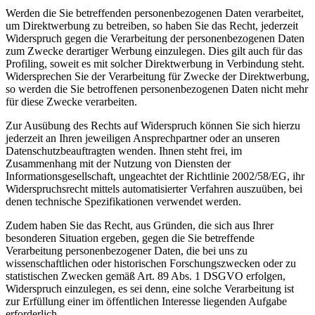
Werden die Sie betreffenden personenbezogenen Daten verarbeitet,
um Direktwerbung zu betreiben, so haben Sie das Recht, jederzeit
Widerspruch gegen die Verarbeitung der personenbezogenen Daten
zum Zwecke derartiger Werbung einzulegen. Dies gilt auch für das
Profiling, soweit es mit solcher Direktwerbung in Verbindung steht.
Widersprechen Sie der Verarbeitung für Zwecke der Direktwerbung,
so werden die Sie betroffenen personenbezogenen Daten nicht mehr
für diese Zwecke verarbeiten.
Zur Ausübung des Rechts auf Widerspruch können Sie sich hierzu
jederzeit an Ihren jeweiligen Ansprechpartner oder an unseren
Datenschutzbeauftragten wenden. Ihnen steht frei, im
Zusammenhang mit der Nutzung von Diensten der
Informationsgesellschaft, ungeachtet der Richtlinie 2002/58/EG, ihr
Widerspruchsrecht mittels automatisierter Verfahren auszuüben, bei
denen technische Spezifikationen verwendet werden.
Zudem haben Sie das Recht, aus Gründen, die sich aus Ihrer
besonderen Situation ergeben, gegen die Sie betreffende
Verarbeitung personenbezogener Daten, die bei uns zu
wissenschaftlichen oder historischen Forschungszwecken oder zu
statistischen Zwecken gemäß Art. 89 Abs. 1 DSGVO erfolgen,
Widerspruch einzulegen, es sei denn, eine solche Verarbeitung ist
zur Erfüllung einer im öffentlichen Interesse liegenden Aufgabe
erforderlich.