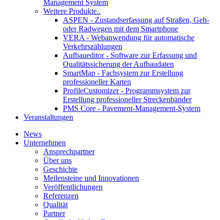
Management System
Weitere Produkte..
ASPEN - Zustandserfassung auf Straßen, Geh-
oder Radwegen mit dem Smartphone
VERA - Webanwendung für automatische
Verkehrszählungen
Aufbaueditor - Software zur Erfassung und
Qualitätssicherung der Aufbaudaten
SmartMap - Fachsystem zur Erstellung
professioneller Karten
ProfileCustomizer - Programmsystem zur
Erstellung professioneller Streckenbänder
PMS Core - Pavement-Management-System
Veranstaltungen
News
Unternehmen
Ansprechpartner
Über uns
Geschichte
Meilensteine und Innovationen
Veröffentlichungen
Referenzen
Qualität
Partner