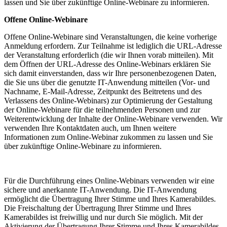
lassen und Sie über zukünftige Online-Webinare zu informieren.
Offene Online-Webinare
Offene Online-Webinare sind Veranstaltungen, die keine vorherige
Anmeldung erfordern. Zur Teilnahme ist lediglich die URL-Adresse
der Veranstaltung erforderlich (die wir Ihnen vorab mitteilen). Mit
dem Öffnen der URL-Adresse des Online-Webinars erklären Sie
sich damit einverstanden, dass wir Ihre personenbezogenen Daten,
die Sie uns über die genutzte IT-Anwendung mitteilen (Vor- und
Nachname, E-Mail-Adresse, Zeitpunkt des Beitretens und des
Verlassens des Online-Webinars) zur Optimierung der Gestaltung
der Online-Webinare für die teilnehmenden Personen und zur
Weiterentwicklung der Inhalte der Online-Webinare verwenden. Wir
verwenden Ihre Kontaktdaten auch, um Ihnen weitere
Informationen zum Online-Webinar zukommen zu lassen und Sie
über zukünftige Online-Webinare zu informieren.
Für die Durchführung eines Online-Webinars verwenden wir eine
sichere und anerkannte IT-Anwendung. Die IT-Anwendung
ermöglicht die Übertragung Ihrer Stimme und Ihres Kamerabildes.
Die Freischaltung der Übertragung Ihrer Stimme und Ihres
Kamerabildes ist freiwillig und nur durch Sie möglich. Mit der
Aktivierung der Übertragung Ihrer Stimme und Ihres Kamerabildes