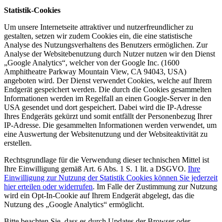
Statistik-Cookies
Um unsere Internetseite attraktiver und nutzerfreundlicher zu
gestalten, setzen wir zudem Cookies ein, die eine statistische
Analyse des Nutzungsverhaltens des Benutzers ermöglichen. Zur
Analyse der Websitebenutzung durch Nutzer nutzen wir den Dienst
„Google Analytics“, welcher von der Google Inc. (1600
Amphitheatre Parkway Mountain View, CA 94043, USA)
angeboten wird. Der Dienst verwendet Cookies, welche auf Ihrem
Endgerät gespeichert werden. Die durch die Cookies gesammelten
Informationen werden im Regelfall an einen Google-Server in den
USA gesendet und dort gespeichert. Dabei wird die IP-Adresse
Ihres Endgeräts gekürzt und somit entfällt der Personenbezug Ihrer
IP-Adresse. Die gesammelten Informationen werden verwendet, um
eine Auswertung der Websitenutzung und der Websiteaktivität zu
erstellen.
Rechtsgrundlage für die Verwendung dieser technischen Mittel ist
Ihre Einwilligung gemäß Art. 6 Abs. 1 S. 1 lit. a DSGVO.
Ihre
Einwilligung zur Nutzung der Statistik Cookies können Sie jederzeit
hier erteilen oder widerrufen
. Im Falle der Zustimmung zur Nutzung
wird ein Opt-In-Cookie auf Ihrem Endgerät abgelegt, das die
Nutzung des „Google Analytics“ ermöglicht.
Bitte beachten Sie, dass es durch Updates der Browser oder