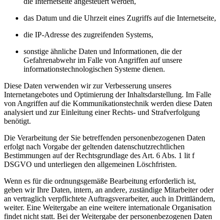
die Internetseite angesteuert werden,
das Datum und die Uhrzeit eines Zugriffs auf die Internetseite,
die IP-Adresse des zugreifenden Systems,
sonstige ähnliche Daten und Informationen, die der
Gefahrenabwehr im Falle von Angriffen auf unsere
informationstechnologischen Systeme dienen.
Diese Daten verwenden wir zur Verbesserung unseres
Internetangebotes und Optimierung der Inhaltsdarstellung. Im Falle
von Angriffen auf die Kommunikationstechnik werden diese Daten
analysiert und zur Einleitung einer Rechts- und Strafverfolgung
benötigt.
Die Verarbeitung der Sie betreffenden personenbezogenen Daten
erfolgt nach Vorgabe der geltenden datenschutzrechtlichen
Bestimmungen auf der Rechtsgrundlage des Art. 6 Abs. 1 lit f
DSGVO und unterliegen den allgemeinen Löschfristen.
Wenn es für die ordnungsgemäße Bearbeitung erforderlich ist,
geben wir Ihre Daten, intern, an andere, zuständige Mitarbeiter oder
an vertraglich verpflichtete Auftragsverarbeiter, auch in Drittländern,
weiter. Eine Weitergabe an eine weitere internationale Organisation
findet nicht statt. Bei der Weitergabe der personenbezogenen Daten