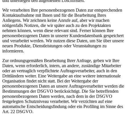
und unterliegen den allgemeinen Löschfristen.
Wir verarbeiten Ihre personenbezogenen Daten zur entsprechenden
Kontaktaufnahme mit Ihnen und für die Bearbeitung Ihres
Anliegens. Wir zeichnen keine Anrufe auf, aber wir machen
nötigenfalls Notizen, die wir später auch zu den Projektakten
nehmen können, wenn diese relevant sind. Ferner können Ihre
personenbezogenen Daten in unserer Kundendatenbank gespeichert
und verarbeitet werden. Wir nutzen diese Daten, um Sie über unsere
neuen Produkte, Dienstleistungen oder Veranstaltungen zu
informieren.
Zur ordnungsgemäßen Bearbeitung Ihrer Anfrage, geben wir Ihre
Daten, wenn erforderlich, intern, an andere, zuständige Mitarbeiter
oder an vertraglich verpflichtete Auftragsverarbeiter, auch in den
Drittländern weiter. Eine Weitergabe an eine weitere internationale
Organisation findet nicht statt. Bei der Weitergabe der
personenbezogenen Daten an unsere Auftragsverarbeiter werden die
Bestimmungen der DSGVO berücksichtigt. Die Sie betreffenden
personenbezogenen Daten werden, nach dem in der DSGVO
festgelegten Schutzniveau verarbeitet. Wir verzichten auf eine
automatische Entscheidungsfindung oder ein Profiling im Sinne des
Art. 22 DSGVO.