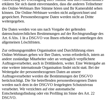
erklären Sie sich damit einverstanden, dass die anderen Teilnehmer
des Online-Webinars Ihre Stimme hören und Ihr Kamerabild sehen
können. Die Online-Webinare werden nicht aufgezeichnet und
gespeichert. Personenbezogene Daten werden nicht an Dritte
weitergegeben.
Die Daten werden von uns nach Vorgabe der geltenden
datenschutzrechtlichen Bestimmungen auf der Rechtsgrundlage des
Art. 6 Abs. 1 lit a DSGVO von Ihnen erhoben und unterliegen den
allgemeinen Löschfristen.
Zur ordnungsgemäßen Organisation und Durchführung eines
Online-Webinars geben wir Ihre Daten, wenn erforderlich, intern an
andere zuständige Mitarbeiter oder an vertraglich verpflichtete
Auftragsverarbeiter, auch in Drittländern, weiter. Eine Weitergabe an
eine weitere internationale Organisation findet nicht statt. Bei der
Weitergabe der personenbezogenen Daten an unsere
Auftragsverarbeiter werden die Bestimmungen der DSGVO
berücksichtigt. Die Sie betreffenden personenbezogenen Daten
werden nach dem in der DSGVO festgelegten Schutzniveau
verarbeitet. Wir verzichten auf eine automatische
Entscheidungsfindung oder ein Profiling im Sinne des Art. 22
DSGVO.