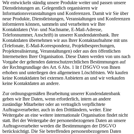
Wir entwickeln ständig unsere Produkte weiter und passen unsere
Dienstleistungen an. Gelegentlich organisieren wir
Informationsveranstaltungen und Konferenzen. Damit wir Sie über
neue Produkte, Dienstleistungen, Veranstaltungen und Konferenzen
informieren können, sammeln und verarbeiten wir Ihre
Kontaktdaten (Vor- und Nachname, E-Mail-Adresse,
Telefonnummer, Anschrift) in unserer Kundendatenbank. Ihre
Kontaktdaten übernehmen wir aus Ihrer Kontaktaufnahme mit uns
(Telefonate, E-Mail-Korrespondenz, Projektbesprechungen,
Projektrealisierung, Veranstaltungen) oder aus den öffentlichen
Internetseiten Ihrer Organisation. Diese Daten werden von uns nach
Vorgabe der geltenden datenschutzrechtlichen Bestimmungen auf
der Rechtsgrundlage des Art. 6 Abs. 1 lit f DSGVO von Ihnen
erhoben und unterliegen den allgemeinen Löschfristen. Wir kaufen
keine Kontaktdaten bei externen Anbietern an und wir verkaufen
keine Kontaktdaten an andere.
Zur ordnungsgemäßen Bearbeitung unserer Kundendatenbank
geben wir Ihre Daten, wenn erforderlich, intern an andere
zuständige Mitarbeiter oder an vertraglich verpflichtete
Auftragsverarbeiter, auch in den Drittländern, weiter. Eine
Weitergabe an eine weitere internationale Organisation findet nicht
statt. Bei der Weitergabe der personenbezogenen Daten an unsere
Auftragsverarbeiter werden die Bestimmungen der DSGVO
berücksichtigt. Die Sie betreffenden personenbezogenen Daten