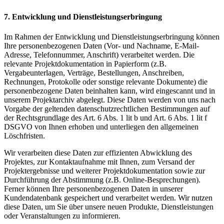
7. Entwicklung und Dienstleistungserbringung
Im Rahmen der Entwicklung und Dienstleistungserbringung können
Ihre personenbezogenen Daten (Vor- und Nachname, E-Mail-
Adresse, Telefonnummer, Anschrift) verarbeitet werden. Die
relevante Projektdokumentation in Papierform (z.B.
Vergabeunterlagen, Verträge, Bestellungen, Anschreiben,
Rechnungen, Protokolle oder sonstige relevante Dokumente) die
personenbezogene Daten beinhalten kann, wird eingescannt und in
unserem Projektarchiv abgelegt. Diese Daten werden von uns nach
Vorgabe der geltenden datenschutzrechtlichen Bestimmungen auf
der Rechtsgrundlage des Art. 6 Abs. 1 lit b und Art. 6 Abs. 1 lit f
DSGVO von Ihnen erhoben und unterliegen den allgemeinen
Löschfristen.
Wir verarbeiten diese Daten zur effizienten Abwicklung des
Projektes, zur Kontaktaufnahme mit Ihnen, zum Versand der
Projektergebnisse und weiterer Projektdokumentation sowie zur
Durchführung der Abstimmung (z.B. Online-Besprechungen).
Ferner können Ihre personenbezogenen Daten in unserer
Kundendatenbank gespeichert und verarbeitet werden. Wir nutzen
diese Daten, um Sie über unsere neuen Produkte, Dienstleistungen
oder Veranstaltungen zu informieren.