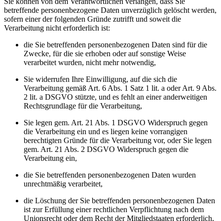
Sie können von dem Verantwortlichen verlangen, dass Sie
betreffende personenbezogene Daten unverzüglich gelöscht werden,
sofern einer der folgenden Gründe zutrifft und soweit die
Verarbeitung nicht erforderlich ist:
die Sie betreffenden personenbezogenen Daten sind für die
Zwecke, für die sie erhoben oder auf sonstige Weise
verarbeitet wurden, nicht mehr notwendig,
Sie widerrufen Ihre Einwilligung, auf die sich die
Verarbeitung gemäß Art. 6 Abs. 1 Satz 1 lit. a oder Art. 9 Abs.
2 lit. a DSGVO stützte, und es fehlt an einer anderweitigen
Rechtsgrundlage für die Verarbeitung,
Sie legen gem. Art. 21 Abs. 1 DSGVO Widerspruch gegen
die Verarbeitung ein und es liegen keine vorrangigen
berechtigten Gründe für die Verarbeitung vor, oder Sie legen
gem. Art. 21 Abs. 2 DSGVO Widerspruch gegen die
Verarbeitung ein,
die Sie betreffenden personenbezogenen Daten wurden
unrechtmäßig verarbeitet,
die Löschung der Sie betreffenden personenbezogenen Daten
ist zur Erfüllung einer rechtlichen Verpflichtung nach dem
Unionsrecht oder dem Recht der Mitgliedstaaten erforderlich,