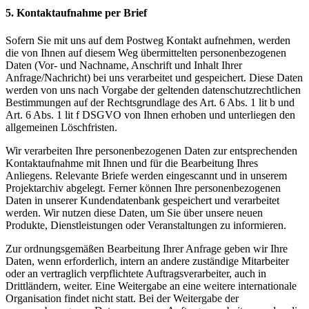
5. Kontaktaufnahme per Brief
Sofern Sie mit uns auf dem Postweg Kontakt aufnehmen, werden
die von Ihnen auf diesem Weg übermittelten personenbezogenen
Daten (Vor- und Nachname, Anschrift und Inhalt Ihrer
Anfrage/Nachricht) bei uns verarbeitet und gespeichert. Diese Daten
werden von uns nach Vorgabe der geltenden datenschutzrechtlichen
Bestimmungen auf der Rechtsgrundlage des Art. 6 Abs. 1 lit b und
Art. 6 Abs. 1 lit f DSGVO von Ihnen erhoben und unterliegen den
allgemeinen Löschfristen.
Wir verarbeiten Ihre personenbezogenen Daten zur entsprechenden
Kontaktaufnahme mit Ihnen und für die Bearbeitung Ihres
Anliegens. Relevante Briefe werden eingescannt und in unserem
Projektarchiv abgelegt. Ferner können Ihre personenbezogenen
Daten in unserer Kundendatenbank gespeichert und verarbeitet
werden. Wir nutzen diese Daten, um Sie über unsere neuen
Produkte, Dienstleistungen oder Veranstaltungen zu informieren.
Zur ordnungsgemäßen Bearbeitung Ihrer Anfrage geben wir Ihre
Daten, wenn erforderlich, intern an andere zuständige Mitarbeiter
oder an vertraglich verpflichtete Auftragsverarbeiter, auch in
Drittländern, weiter. Eine Weitergabe an eine weitere internationale
Organisation findet nicht statt. Bei der Weitergabe der